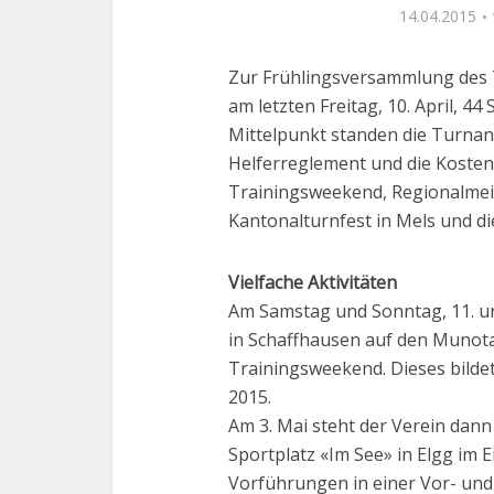
14.04.2015
Zur Frühlingsversammlung des 
am letzten Freitag, 10. April, 4
Mittelpunkt standen die Turnan
Helferreglement und die Kostenv
Trainingsweekend, Regionalmeis
Kantonalturnfest in Mels und di
Vielfache Aktivitäten
Am Samstag und Sonntag, 11. und 
in Schaffhausen auf den Munot
Trainingsweekend. Dieses bilde
2015.
Am 3. Mai steht der Verein dan
Sportplatz «Im See» in Elgg im E
Vorführungen in einer Vor- und