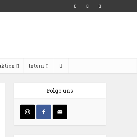
aktion
Intern
Folge uns