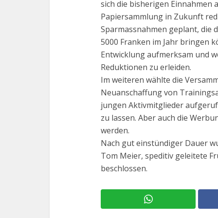
sich die bisherigen Einnahmen 
Papiersammlung in Zukunft redu
Sparmassnahmen geplant, die de
5000 Franken im Jahr bringen k
Entwicklung aufmerksam und we
Reduktionen zu erleiden.
Im weiteren wählte die Versamml
Neuanschaffung von Trainingsa
jungen Aktivmitglieder aufgerufe
zu lassen. Aber auch die Werbu
werden.
Nach gut einstündiger Dauer wu
Tom Meier, speditiv geleitete 
beschlossen.