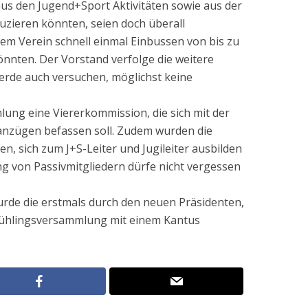
aus den Jugend+Sport Aktivitäten sowie aus der
zieren könnten, seien doch überall
m Verein schnell einmal Einbussen von bis zu
önnten. Der Vorstand verfolge die weitere
rde auch versuchen, möglichst keine
ung eine Viererkommission, die sich mit der
nzügen befassen soll. Zudem wurden die
n, sich zum J+S-Leiter und Jugileiter ausbilden
ng von Passivmitgliedern dürfe nicht vergessen
rde die erstmals durch den neuen Präsidenten,
Frühlingsversammlung mit einem Kantus