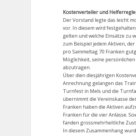
Kostenverteiler und Helferregl
Der Vorstand legte das leicht 
vor. In diesem wird festgehalten
gelten und welche Einsätze zu 
zum Beispiel jedem Aktiven, der
pro Sammeltag 70 Franken gutge
Möglichkeit, seine persönlichen
abzutragen.
Über dien diesjährigen Kostenver
Anrechnung gelangen das Train
Turnfest in Mels und die Turnf
übernimmt die Vereinskasse de
Franken haben die Aktiven aufzu
Franken für die vier Anlässe. S
fanden grossmehrheitliche Zus
In diesem Zusammenhang wurde 