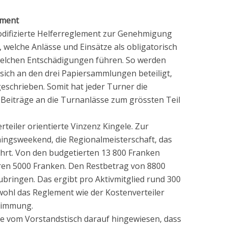
ement
modifizierte Helferreglement zur Genehmigung
, welche Anlässe und Einsätze als obligatorisch
welchen Entschädigungen führen. So werden
 sich an den drei Papiersammlungen beteiligt,
schrieben. Somit hat jeder Turner die
 Beiträge an die Turnanlässe zum grössten Teil
teiler orientierte Vinzenz Kingele. Zur
ingsweekend, die Regionalmeisterschaft, das
ahrt. Von den budgetierten 13 800 Franken
ren 5000 Franken. Den Restbetrag von 8800
bringen. Das ergibt pro Aktivmitglied rund 300
owohl das Reglement wie der Kostenverteiler
timmung.
vom Vorstandstisch darauf hingewiesen, dass