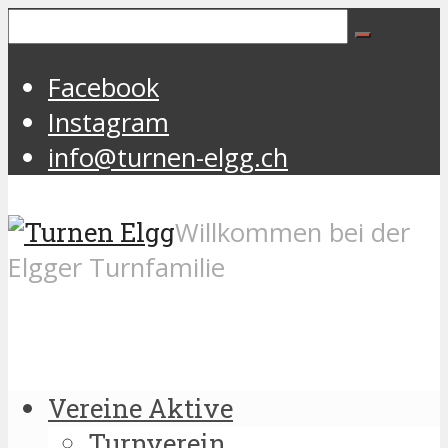
Facebook
Instagram
info@turnen-elgg.ch
Willkommen bei der
Elgger Turnfamilie
Vereine Aktive
Turnverein