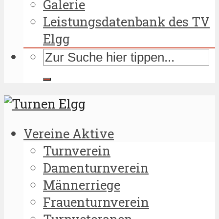
Galerie
Leistungsdatenbank des TV
Elgg
Vereine Aktive
Turnverein
Damenturnverein
Männerriege
Frauenturnverein
Turnveteranen