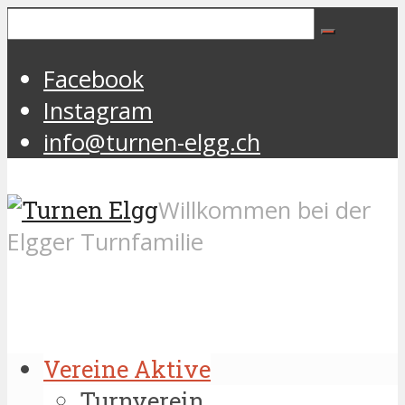
Facebook
Instagram
info@turnen-elgg.ch
Willkommen bei der
Elgger Turnfamilie
Vereine Aktive
Turnverein