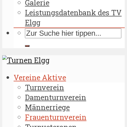
Galerie
Leistungsdatenbank des TV
Elgg
Vereine Aktive
Turnverein
Damenturnverein
Männerriege
Frauenturnverein
Turnveteranen