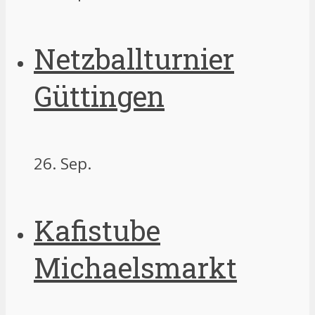
Netzballturnier
Güttingen
26. Sep.
Kafistube
Michaelsmarkt