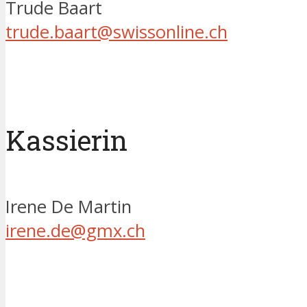
Trude Baart
trude.baart@swissonline.ch
Kassierin
Irene De Martin
irene.de@gmx.ch