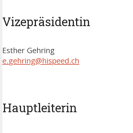
Vizepräsidentin
Esther Gehring
e.
gehring@
hispeed.
ch
Hauptleiterin