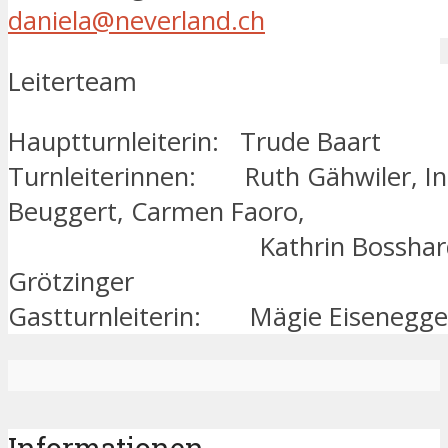
daniela@neverland.ch
Leiterteam
Hauptturnleiterin: Trude Baart
Turnleiterinnen: Ruth Gähwiler, I
Beuggert, Carmen Faoro,
Kathrin Bosshard und
Grötzinger
Gastturnleiterin: Mägie Eisenegge