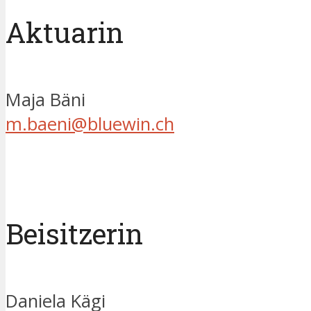
Aktuarin
Maja Bäni
m.
baeni@
bluewin.
ch
Beisitzerin
Daniela Kägi