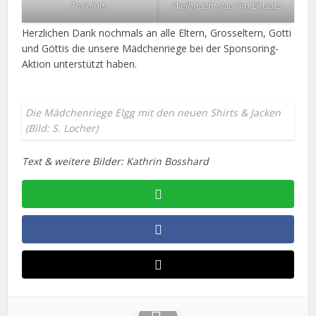
Training…
Weihnachtslauf im Einsatz
Herzlichen Dank nochmals an alle Eltern, Grosseltern, Gotti
und Göttis die unsere Mädchenriege bei der Sponsoring-
Aktion unterstützt haben.
Die Mädchenriege Elgg mit den neuen Shirts & Jacken
(Bild: S. Locher)
Text & weitere Bilder: Kathrin Bosshard