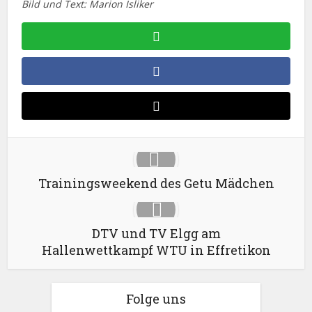
Bild und Text: Marion Isliker
Trainingsweekend des Getu Mädchen
DTV und TV Elgg am
Hallenwettkampf WTU in Effretikon
Folge uns