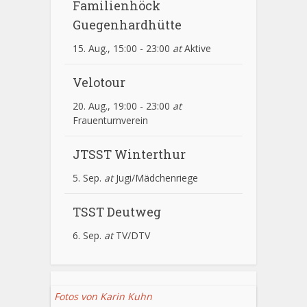
Familienhöck
Guegenhardhütte
15. Aug., 15:00
-
23:00
at
Aktive
Velotour
20. Aug., 19:00
-
23:00
at
Frauenturnverein
JTSST Winterthur
5. Sep.
at
Jugi/Mädchenriege
TSST Deutweg
6. Sep.
at
TV/DTV
Fotos von Karin Kuhn