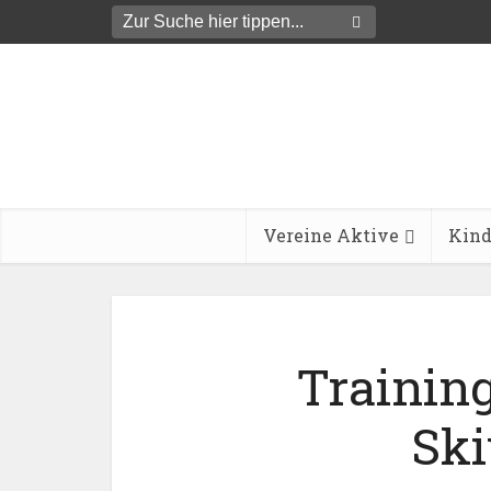
Vereine Aktive
Kind
Trainin
Sk