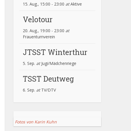
15. Aug., 15:00
-
23:00
at
Aktive
Velotour
20. Aug., 19:00
-
23:00
at
Frauenturnverein
JTSST Winterthur
5. Sep.
at
Jugi/Mädchenriege
TSST Deutweg
6. Sep.
at
TV/DTV
Fotos von Karin Kuhn