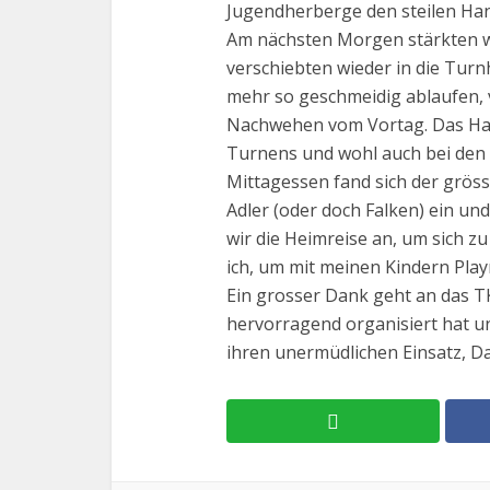
Jugendherberge den steilen Han
Am nächsten Morgen stärkten wi
verschiebten wieder in die Turn
mehr so geschmeidig ablaufen, 
Nachwehen vom Vortag. Das Hall
Turnens und wohl auch bei den
Mittagessen fand sich der grös
Adler (oder doch Falken) ein un
wir die Heimreise an, um sich z
ich, um mit meinen Kindern Play
Ein grosser Dank geht an das T
hervorragend organisiert hat un
ihren unermüdlichen Einsatz, D