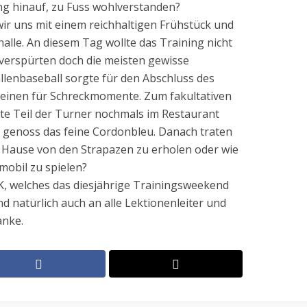
g hinauf, zu Fuss wohlverstanden?
r uns mit einem reichhaltigen Frühstück und
halle. An diesem Tag wollte das Training nicht
verspürten doch die meisten gewisse
enbaseball sorgte für den Abschluss des
 einen für Schreckmomente. Zum fakultativen
ste Teil der Turner nochmals im Restaurant
d genoss das feine Cordonbleu. Danach traten
u Hause von den Strapazen zu erholen oder wie
mobil zu spielen?
K, welches das diesjährige Trainingsweekend
d natürlich auch an alle Lektionenleiter und
anke.