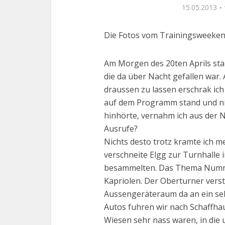
15.05.2013
Die Fotos vom Trainingsweekend
Am Morgen des 20ten Aprils sta
die da über Nacht gefallen war.
draussen zu lassen erschrak ic
auf dem Programm stand und ni
hinhörte, vernahm ich aus der N
Ausrufe?
Nichts desto trotz kramte ich m
verschneite Elgg zur Turnhalle 
besammelten. Das Thema Nummer
Kapriolen. Der Oberturner verst
Aussengeräteraum da an ein sel
Autos fuhren wir nach Schaffhau
Wiesen sehr nass waren, in die