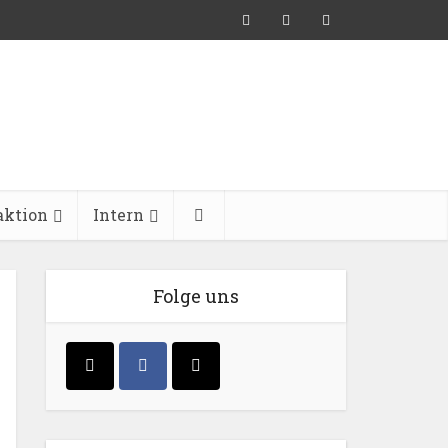
aktion
Intern
Folge uns