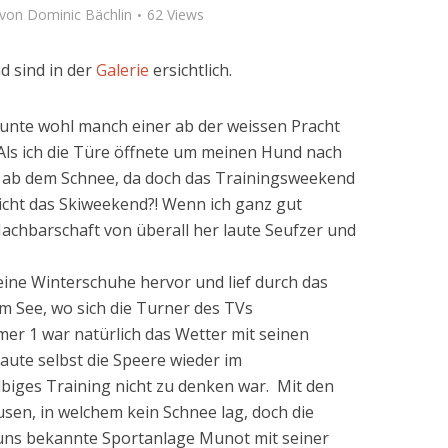
von
Dominic Bächlin
62 Views
 sind in der
Galerie
ersichtlich.
unte wohl manch einer ab der weissen Pracht
 Als ich die Türe öffnete um meinen Hund nach
h ab dem Schnee, da doch das Trainingsweekend
cht das Skiweekend?! Wenn ich ganz gut
achbarschaft von überall her laute Seufzer und
eine Winterschuhe hervor und lief durch das
im See, wo sich die Turner des TVs
 1 war natürlich das Wetter mit seinen
aute selbst die Speere wieder im
biges Training nicht zu denken war. Mit den
sen, in welchem kein Schnee lag, doch die
 uns bekannte Sportanlage Munot mit seiner