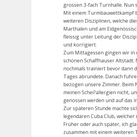
grossen 3-fach Turnhalle. Nun s
Mit einem Turmbauwettkampf be
weiteren Disziplinen, welche die
Marthalen und am Eidgenössisch
fleissig unter Leitung der Diszip
und korrigiert.
Zum Mittagessen gingen wir in d
schönen Schaffhauser Altstadt.
nochmals trainiert bevor dann d
Tages abrundete. Danach fuhre
bezogen unsere Zimmer. Beim Na
meinen Schei?allergien nicht, u
genossen werden und auf das i
Zur späteren Stunde machte sic
legendären Cuba Club, welcher
Früher oder auch später, ich gl
zusammen mit einem weiteren T