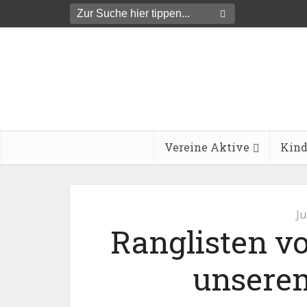
Vereine Aktive
Kind
Ju
Ranglisten v
unsere