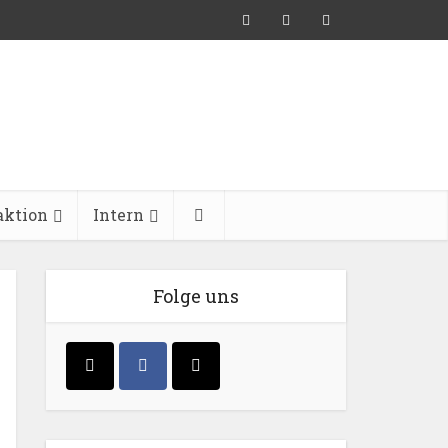
aktion
Intern
Folge uns