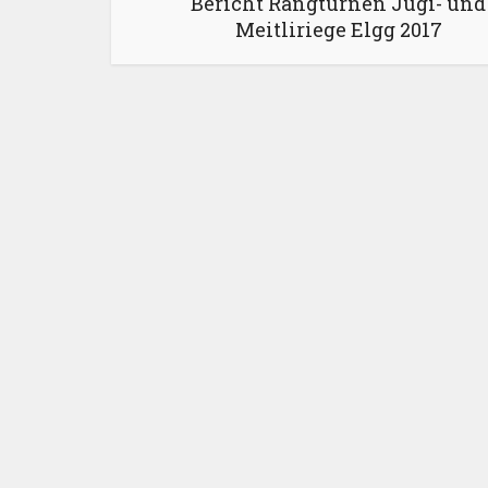
Bericht Rangturnen Jugi- und
Meitliriege Elgg 2017