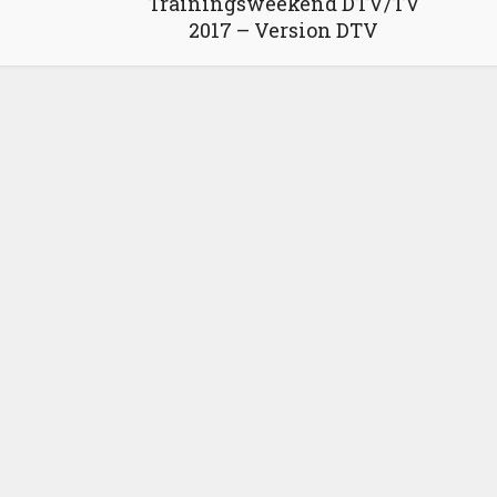
Trainingsweekend DTV/TV
2017 – Version DTV