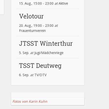
15. Aug., 15:00
-
23:00
at
Aktive
Velotour
20. Aug., 19:00
-
23:00
at
Frauenturnverein
JTSST Winterthur
5. Sep.
at
Jugi/Mädchenriege
TSST Deutweg
6. Sep.
at
TV/DTV
Fotos von Karin Kuhn