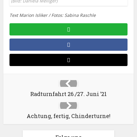
(Bild: Daniela Melliger)
Text Marion Isliker / Fotos: Sabina Raschle
Radturnfahrt 26./27. Juni ’21
Achtung, fertig, Chinderturne!