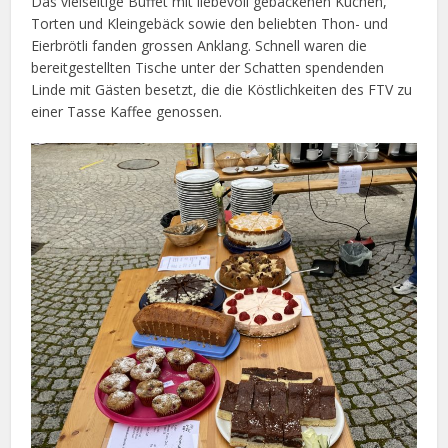
Das vielseitige Buffet mit liebevoll gebackenen Kuchen,
Torten und Kleingebäck sowie den beliebten Thon- und
Eierbrötli fanden grossen Anklang. Schnell waren die
bereitgestellten Tische unter der Schatten spendenden
Linde mit Gästen besetzt, die die Köstlichkeiten des FTV zu
einer Tasse Kaffee genossen.