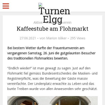
Aktive
Frauenturnverein
•
Kaffeestube am Flohmarkt
27.06.2021
von
Marion Isliker
295 Views
Bei bestem Wetter durfte der Frauenturnverein am
vergangenen Samstag, 26. Juni die gutgelaunten Besucher
des traditionellen Flohmarktes bewirten.
“Endlich wieder!” ist man gewagt zu sagen. Just auf den
Flohmarkt fiel gemäss Bundesentscheides die Masken- und
Registrierpflicht, was die Bewirtung der Gäste massiv
vereinfachte. Der Lindenplatz erwachte zu Leben und das
bunte Treiben wurde von allen Anwesenden sehr geschätzt.