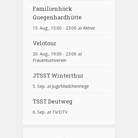
Familienhöck
Guegenhardhütte
15. Aug., 15:00
-
23:00
at
Aktive
Velotour
20. Aug., 19:00
-
23:00
at
Frauenturnverein
JTSST Winterthur
5. Sep.
at
Jugi/Mädchenriege
TSST Deutweg
6. Sep.
at
TV/DTV