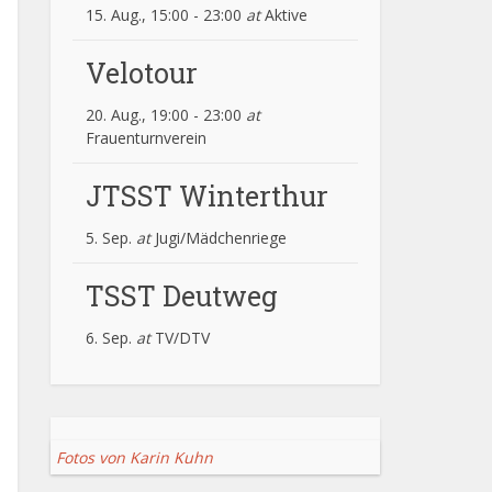
15. Aug., 15:00
-
23:00
at
Aktive
Velotour
20. Aug., 19:00
-
23:00
at
Frauenturnverein
JTSST Winterthur
5. Sep.
at
Jugi/Mädchenriege
TSST Deutweg
6. Sep.
at
TV/DTV
Fotos von Karin Kuhn