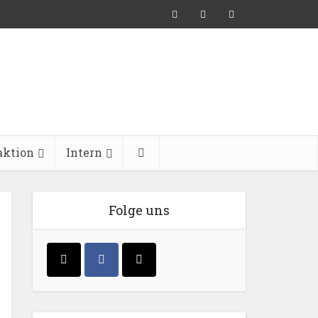
aktion
Intern
Folge uns