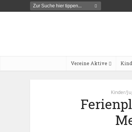
Vereine Aktive
Kind
Kinder/Ju
Ferienp
Me