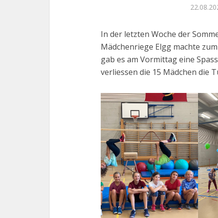
22.08.20
In der letzten Woche der Sommer
Mädchenriege Elgg machte zum 
gab es am Vormittag eine Spass
verliessen die 15 Mädchen die 