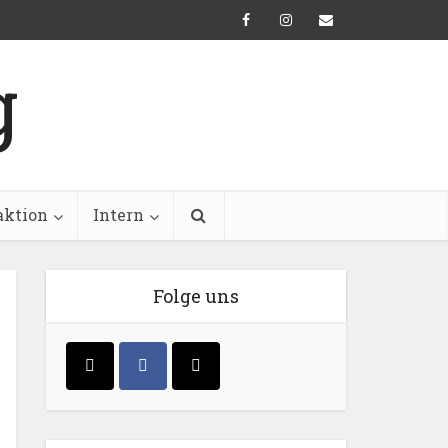
aktion
Intern
Folge uns