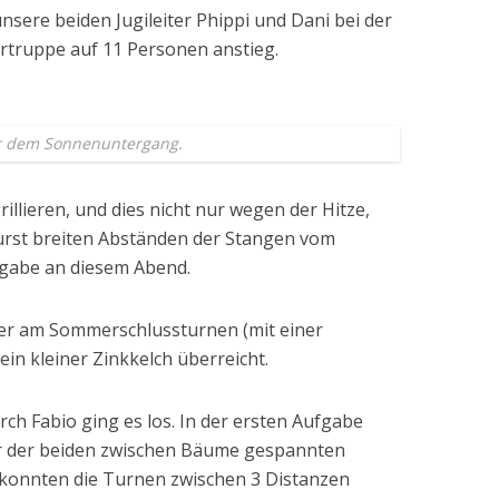
nsere beiden Jugileiter Phippi und Dani bei der
ertruppe auf 11 Personen anstieg.
vor dem Sonnenuntergang.
llieren, und dies nicht nur wegen der Hitze,
urst breiten Abständen der Stangen vom
ufgabe an diesem Abend.
ger am Sommerschlussturnen (mit einer
in kleiner Zinkkelch überreicht.
ch Fabio ging es los. In der ersten Aufgabe
er der beiden zwischen Bäume gespannten
 konnten die Turnen zwischen 3 Distanzen