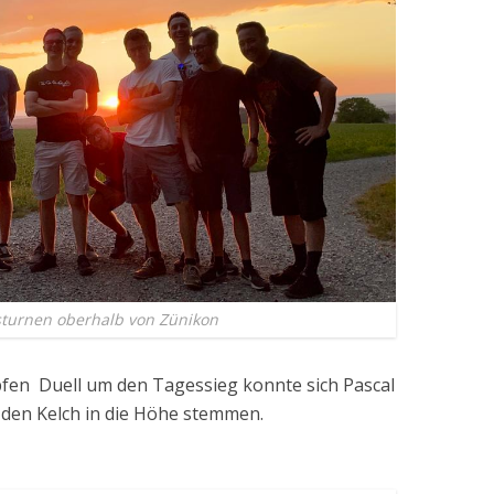
turnen oberhalb von Zünikon
fen Duell um den Tagessieg konnte sich Pascal
 den Kelch in die Höhe stemmen.