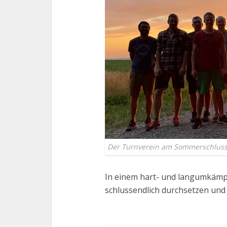
Der Turnverein am Sommerschluss
In einem hart- und langumkämp
schlussendlich durchsetzen und