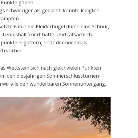
 Punkte gaben.
gs schwieriger als gedacht, konnte lediglich
kämpfen.
tzte Fabio die Kleiderbügel durch eine Schnur,
Tennisball fixiert hatte. Und tatsächlich
 punkte ergattern, trotz der nochmals
ch vorhin.
as Wettstein sich nach gleichvielen Punkten
 um den diesjährigen Sommerschlussturnen-
n wir alle den wunderbaren Sonnenuntergang.