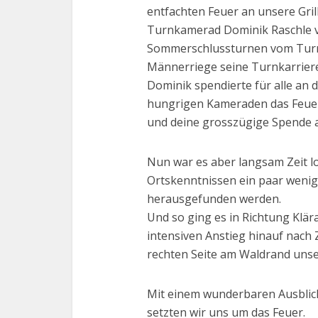
entfachten Feuer an unsere Gril
Turnkamerad Dominik Raschle v
Sommerschlussturnen vom Turn
Männerriege seine Turnkarriere
Dominik spendierte für alle an 
hungrigen Kameraden das Feuer v
und deine grosszügige Spende
Nun war es aber langsam Zeit 
Ortskenntnissen ein paar wenig
herausgefunden werden.
Und so ging es in Richtung Klär
intensiven Anstieg hinauf nach 
rechten Seite am Waldrand unser
Mit einem wunderbaren Ausbli
setzten wir uns um das Feuer.