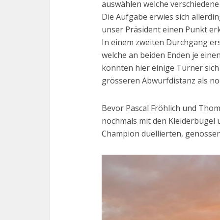
auswählen welche verschiedene
Die Aufgabe erwies sich allerdin
unser Präsident einen Punkt er
In einem zweiten Durchgang erse
welche an beiden Enden je einen 
konnten hier einige Turner sich
grösseren Abwurfdistanz als no
Bevor Pascal Fröhlich und Thom
nochmals mit den Kleiderbügel
Champion duellierten, genosse