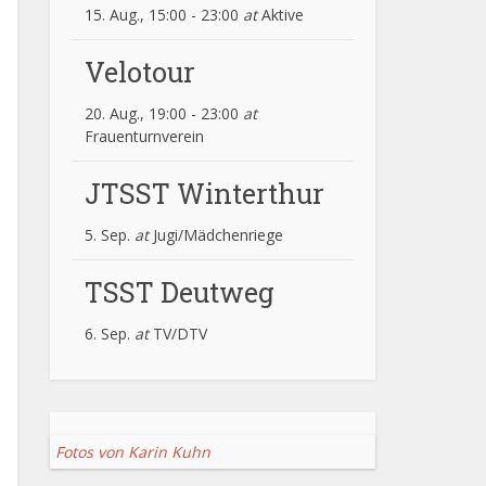
15. Aug., 15:00
-
23:00
at
Aktive
Velotour
20. Aug., 19:00
-
23:00
at
Frauenturnverein
JTSST Winterthur
5. Sep.
at
Jugi/Mädchenriege
TSST Deutweg
6. Sep.
at
TV/DTV
Fotos von Karin Kuhn