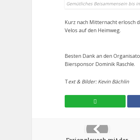
Gemütliches Beisammensein bis in
Kurz nach Mitternacht erlosch d
Velos auf den Heimweg.
Besten Dank an den Organisator
Biersponsor Dominik Raschle.
T
ext & Bilder: Kevin Bächlin