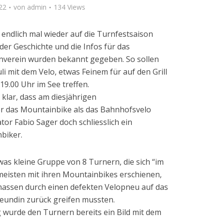
22
von
admin
134 Views
endlich mal wieder auf die Turnfestsaison
der Geschichte und die Infos für das
verein wurden bekannt gegeben. So sollen
uli mit dem Velo, etwas Feinem für auf den Grill
9.00 Uhr im See treffen.
klar, dass am diesjährigen
 das Mountainbike als das Bahnhofsvelo
tor Fabio Sager doch schliesslich ein
biker.
was kleine Gruppe von 8 Turnern, die sich “im
e meisten mit ihren Mountainbikes erschienen,
ssen durch einen defekten Velopneu auf das
reundin zurück greifen mussten.
g wurde den Turnern bereits ein Bild mit dem