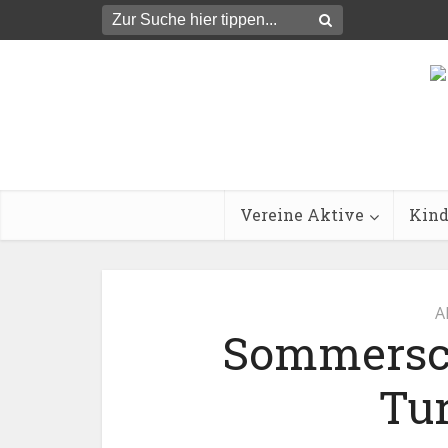
Vereine Aktive
Kind
A
Sommersch
Tu