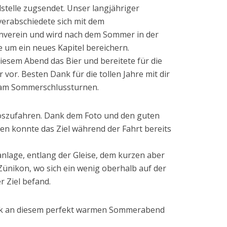
lstelle zugsendet. Unser langjähriger
erabschiedete sich mit dem
verein und wird nach dem Sommer in der
 um ein neues Kapitel bereichern.
diesem Abend das Bier und bereitete für die
or. Besten Dank für die tollen Jahre mit dir
 am Sommerschlussturnen.
loszufahren. Dank dem Foto und den guten
en konnte das Ziel während der Fahrt bereits
anlage, entlang der Gleise, dem kurzen aber
Zünikon, wo sich ein wenig oberhalb auf der
 Ziel befand.
ck an diesem perfekt warmen Sommerabend