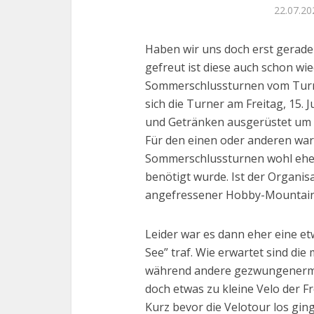
22.07.20
Haben wir uns doch erst gerade 
gefreut ist diese auch schon wie
Sommerschlussturnen vom Turn
sich die Turner am Freitag, 15. J
und Getränken ausgerüstet um 1
Für den einen oder anderen war 
Sommerschlussturnen wohl eher
benötigt wurde. Ist der Organisa
angefressener Hobby-Mountain
Leider war es dann eher eine et
See” traf. Wie erwartet sind di
während andere gezwungenerma
doch etwas zu kleine Velo der F
Kurz bevor die Velotour los gin