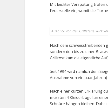
Mit leichter Verspätung trafen u
Feuerstelle ein, womit die Turn
Ausblick von der Grillstelle kurz 
Nach dem schweisstreibenden gri
sondern den bis zu einer Bratw
Grillrost kam die eigentliche A
Seit 1994 wird nämlich dem Sie
Ausnahme von ein paar Jahren) e
Nach einer kurzen Erklärung dur
mussten 4 Kleiderbügel an ein
Schnüre hängen bleiben. Dabei