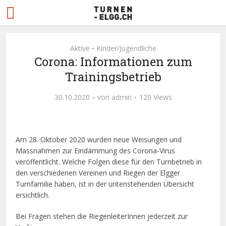
Aktive
Kinder/Jugendliche
•
Corona: Informationen zum
Trainingsbetrieb
30.10.2020
von
admin
120 Views
Am 28. Oktober 2020 wurden neue Weisungen und
Massnahmen zur Eindämmung des Corona-Virus
veröffentlicht. Welche Folgen diese für den Turnbetrieb in
den verschiedenen Vereinen und Riegen der Elgger
Turnfamilie haben, ist in der untenstehenden Übersicht
ersichtlich.
Bei Fragen stehen die RiegenleiterInnen jederzeit zur