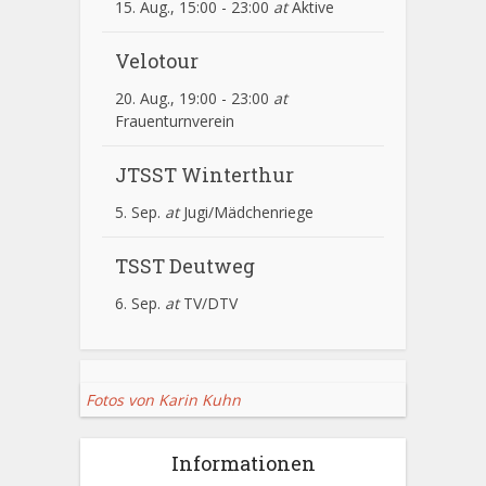
15. Aug., 15:00
-
23:00
at
Aktive
Velotour
20. Aug., 19:00
-
23:00
at
Frauenturnverein
JTSST Winterthur
5. Sep.
at
Jugi/Mädchenriege
TSST Deutweg
6. Sep.
at
TV/DTV
Fotos von Karin Kuhn
Informationen