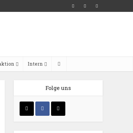
aktion
Intern
Folge uns