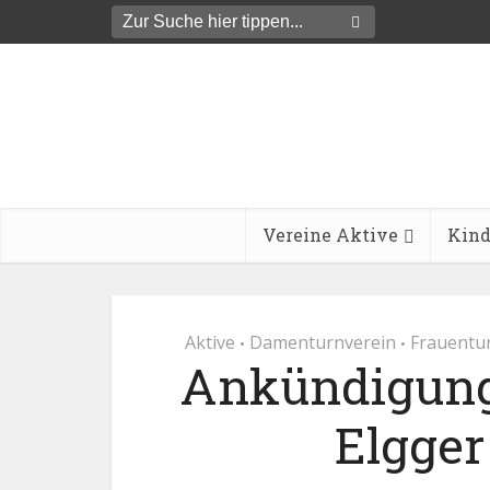
Vereine Aktive
Kind
Aktive
Damenturnverein
Frauentu
•
•
Ankündigung
Elgger