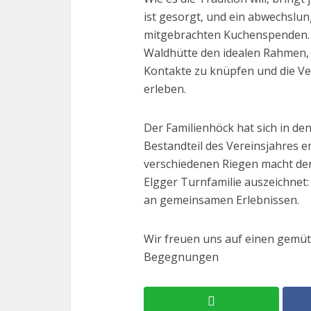
ist gesorgt, und ein abwechslu
mitgebrachten Kuchenspenden. B
Waldhütte den idealen Rahmen, 
Kontakte zu knüpfen und die Ve
erleben.
Der Familienhöck hat sich in d
Bestandteil des Vereinsjahres e
verschiedenen Riegen macht den
Elgger Turnfamilie auszeichnet
an gemeinsamen Erlebnissen.
Wir freuen uns auf einen gemü
Begegnungen