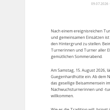
09.07.2026
Nach einem ereignisreichen Tur
und gemeinsamen Einsätzen ist e
den Hintergrund zu stellen. Beim
Turnerinnen und Turner aller El
gemütlichen Sommerabend.
Am Samstag, 15. August 2026, lä
Guegenhardhütte ein. Ab dem N
das gesellige Beisammensein im 
Nachwuchsturnerinnen und -turn
willkommen.
Wie es die Tradition will, bringt 