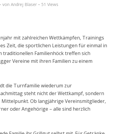
von
Andrej Blaser
51 Views
njahr mit zahlreichen Wettkämpfen, Trainings
s Zeit, die sportlichen Leistungen für einmal in
 traditionellen Familienhöck treffen sich
gger Vereine mit ihren Familien zu einem
dt die Turnfamilie wiederum zur
achmittag steht nicht der Wettkampf, sondern
Mittelpunkt. Ob langjährige Vereinsmitglieder,
er oder Angehörige – alle sind herzlich
jede Familie ihr Grillgut selbst mit. Für Getränke