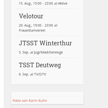
15. Aug., 15:00
-
23:00
at
Aktive
Velotour
20. Aug., 19:00
-
23:00
at
Frauenturnverein
JTSST Winterthur
5. Sep.
at
Jugi/Mädchenriege
TSST Deutweg
6. Sep.
at
TV/DTV
Fotos von Karin Kuhn