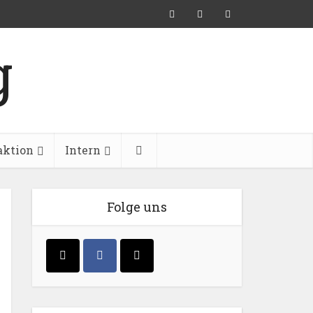
aktion
Intern
Folge uns