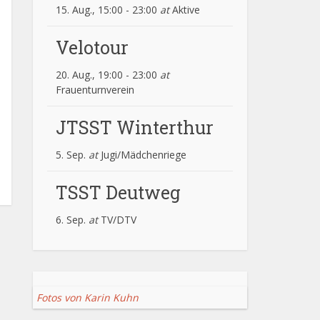
15. Aug., 15:00
-
23:00
at
Aktive
Velotour
20. Aug., 19:00
-
23:00
at
Frauenturnverein
JTSST Winterthur
5. Sep.
at
Jugi/Mädchenriege
TSST Deutweg
6. Sep.
at
TV/DTV
Fotos von Karin Kuhn