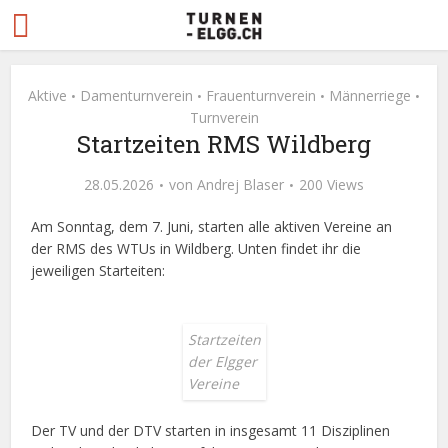
Aktive
Damenturnverein
Frauenturnverein
Männerriege
•
•
•
•
Turnverein
Startzeiten RMS Wildberg
28.05.2026
von
Andrej Blaser
200 Views
Am Sonntag, dem 7. Juni, starten alle aktiven Vereine an
der RMS des WTUs in Wildberg. Unten findet ihr die
jeweiligen Starteiten:
Startzeiten
der Elgger
Vereine
Der TV und der DTV starten in insgesamt 11 Disziplinen