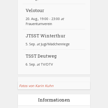
Velotour
20. Aug., 19:00
-
23:00
at
Frauenturnverein
JTSST Winterthur
5. Sep.
at
Jugi/Mädchenriege
TSST Deutweg
6. Sep.
at
TV/DTV
Fotos von Karin Kuhn
Informationen