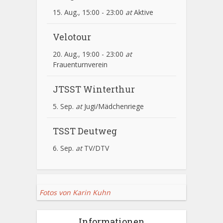
15. Aug., 15:00
-
23:00
at
Aktive
Velotour
20. Aug., 19:00
-
23:00
at
Frauenturnverein
JTSST Winterthur
5. Sep.
at
Jugi/Mädchenriege
TSST Deutweg
6. Sep.
at
TV/DTV
Fotos von Karin Kuhn
Informationen