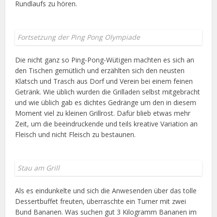
Rundlaufs zu hören.
Fortsetzung der Ping Pong Olympiade
Die nicht ganz so Ping-Pong-Wütigen machten es sich an
den Tischen gemütlich und erzählten sich den neusten
Klatsch und Trasch aus Dorf und Verein bei einem feinen
Getränk. Wie üblich wurden die Grilladen selbst mitgebracht
und wie üblich gab es dichtes Gedränge um den in diesem
Moment viel zu kleinen Grillrost. Dafür blieb etwas mehr
Zeit, um die beeindruckende und teils kreative Variation an
Fleisch und nicht Fleisch zu bestaunen.
Stau am Grill
Als es eindunkelte und sich die Anwesenden über das tolle
Dessertbuffet freuten, überraschte ein Turner mit zwei
Bund Bananen. Was suchen gut 3 Kilogramm Bananen im