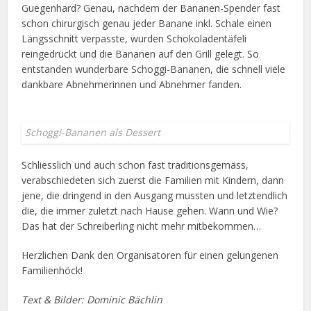
Guegenhard? Genau, nachdem der Bananen-Spender fast
schon chirurgisch genau jeder Banane inkl. Schale einen
Längsschnitt verpasste, wurden Schokoladentäfeli
reingedrückt und die Bananen auf den Grill gelegt. So
entstanden wunderbare Schoggi-Bananen, die schnell viele
dankbare Abnehmerinnen und Abnehmer fanden.
Schoggi-Bananen als Dessert
Schliesslich und auch schon fast traditionsgemäss,
verabschiedeten sich zuerst die Familien mit Kindern, dann
jene, die dringend in den Ausgang mussten und letztendlich
die, die immer zuletzt nach Hause gehen. Wann und Wie?
Das hat der Schreiberling nicht mehr mitbekommen…
Herzlichen Dank den Organisatoren für einen gelungenen
Familienhöck!
Text & Bilder: Dominic Bächlin