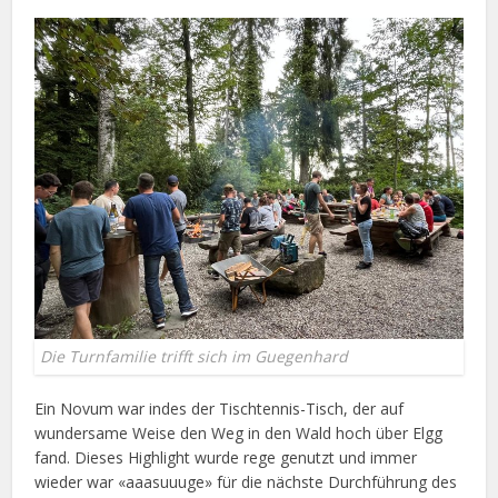
Die Turnfamilie trifft sich im Guegenhard
Ein Novum war indes der Tischtennis-Tisch, der auf
wundersame Weise den Weg in den Wald hoch über Elgg
fand. Dieses Highlight wurde rege genutzt und immer
wieder war «aaasuuuge» für die nächste Durchführung des