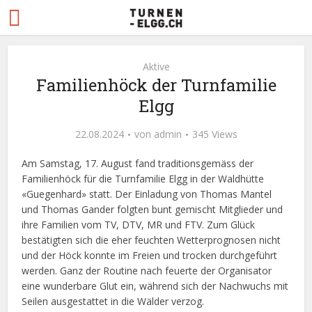
Aktive
Familienhöck der Turnfamilie
Elgg
22.08.2024
von
admin
345 Views
Am Samstag, 17. August fand traditionsgemäss der
Familienhöck für die Turnfamilie Elgg in der Waldhütte
«Guegenhard» statt. Der Einladung von Thomas Mantel
und Thomas Gander folgten bunt gemischt Mitglieder und
ihre Familien vom TV, DTV, MR und FTV. Zum Glück
bestätigten sich die eher feuchten Wetterprognosen nicht
und der Höck konnte im Freien und trocken durchgeführt
werden. Ganz der Routine nach feuerte der Organisator
eine wunderbare Glut ein, während sich der Nachwuchs mit
Seilen ausgestattet in die Wälder verzog.