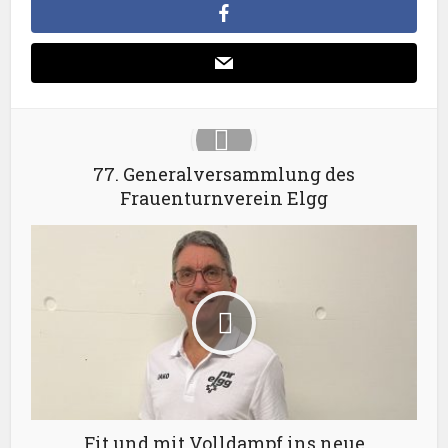
77. Generalversammlung des
Frauenturnverein Elgg
Fit und mit Volldampf ins neue