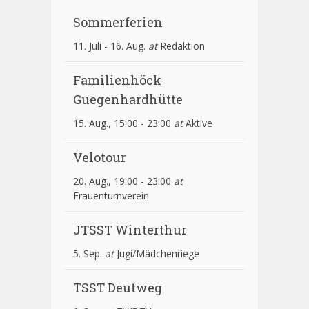
Sommerferien
11. Juli
-
16. Aug.
at
Redaktion
Familienhöck
Guegenhardhütte
15. Aug., 15:00
-
23:00
at
Aktive
Velotour
20. Aug., 19:00
-
23:00
at
Frauenturnverein
JTSST Winterthur
5. Sep.
at
Jugi/Mädchenriege
TSST Deutweg