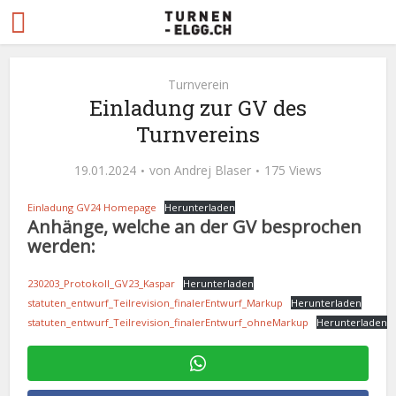
Turnverein
Einladung zur GV des
Turnvereins
19.01.2024
von
Andrej Blaser
175 Views
Einladung GV24 Homepage
Herunterladen
Anhänge, welche an der GV besprochen
werden:
230203_Protokoll_GV23_Kaspar
Herunterladen
statuten_entwurf_Teilrevision_finalerEntwurf_Markup
Herunterladen
statuten_entwurf_Teilrevision_finalerEntwurf_ohneMarkup
Herunterladen