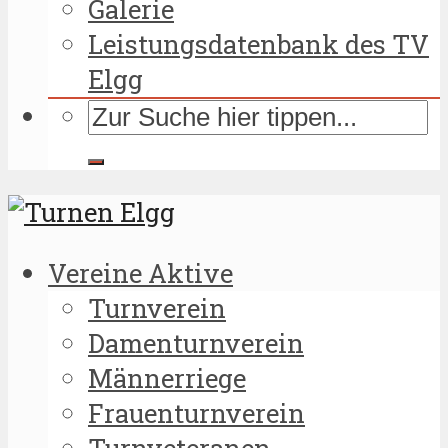
Galerie
Leistungsdatenbank des TV
Elgg
Vereine Aktive
Turnverein
Damenturnverein
Männerriege
Frauenturnverein
Turnveteranen