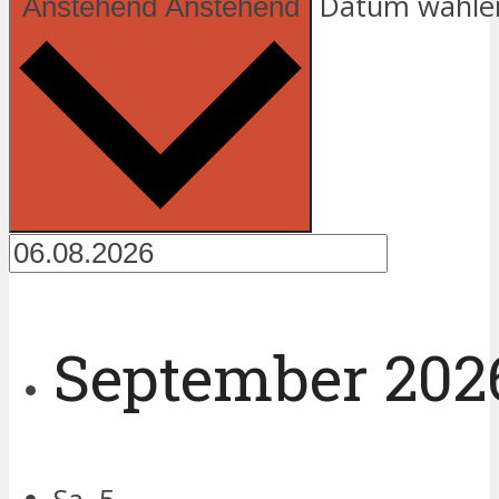
Datum wähle
Anstehend
Anstehend
September 202