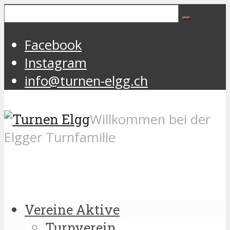
Facebook
Instagram
info@turnen-elgg.ch
Willkommen bei der
Elgger Turnfamilie
Vereine Aktive
Turnverein