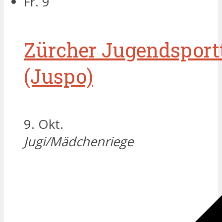
Fr.
9
Zürcher Jugendsport
(Juspo)
9. Okt.
Jugi/Mädchenriege