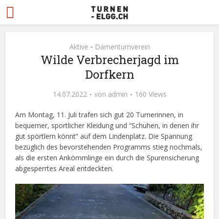
Aktive
Damenturnverein
•
Wilde Verbrecherjagd im
Dorfkern
14.07.2022
von
admin
160 Views
Am Montag, 11. Juli trafen sich gut 20 Turnerinnen, in
bequemer, sportlicher Kleidung und “Schuhen, in denen ihr
gut spörtlern könnt” auf dem Lindenplatz. Die Spannung
bezüglich des bevorstehenden Programms stieg nochmals,
als die ersten Ankömmlinge ein durch die Spurensicherung
abgesperrtes Areal entdeckten.