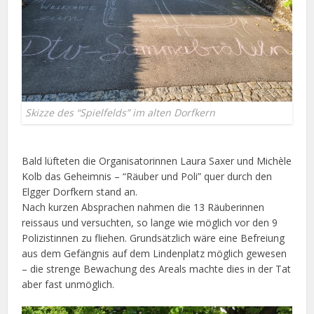
Skizze des “Spielfelds” im alten Dorfkern
Bald lüfteten die Organisatorinnen Laura Saxer und Michèle
Kolb das Geheimnis – “Räuber und Poli” quer durch den
Elgger Dorfkern stand an.
Nach kurzen Absprachen nahmen die 13 Räuberinnen
reissaus und versuchten, so lange wie möglich vor den 9
Polizistinnen zu fliehen. Grundsätzlich wäre eine Befreiung
aus dem Gefängnis auf dem Lindenplatz möglich gewesen
– die strenge Bewachung des Areals machte dies in der Tat
aber fast unmöglich.