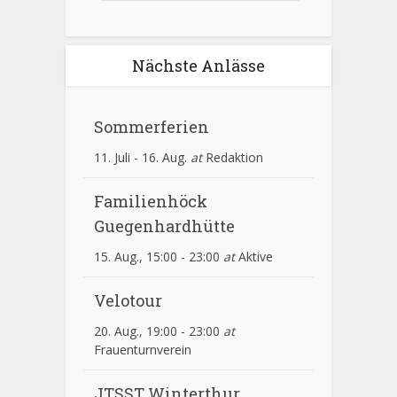
Nächste Anlässe
Sommerferien
11. Juli
-
16. Aug.
at
Redaktion
Familienhöck
Guegenhardhütte
15. Aug., 15:00
-
23:00
at
Aktive
Velotour
20. Aug., 19:00
-
23:00
at
Frauenturnverein
JTSST Winterthur