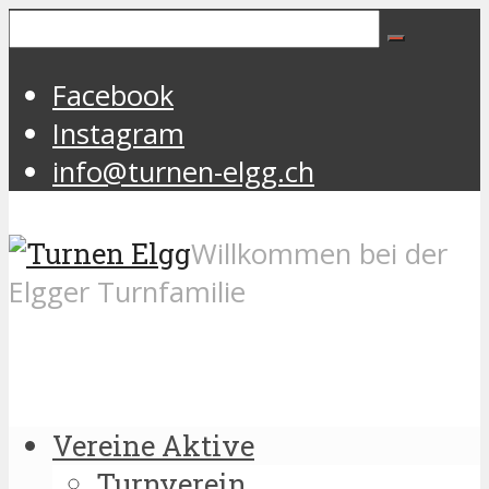
Facebook
Instagram
info@turnen-elgg.ch
Willkommen bei der
Elgger Turnfamilie
Vereine Aktive
Turnverein