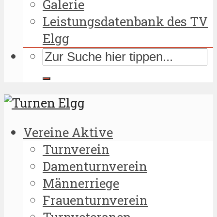
Galerie
Leistungsdatenbank des TV
Elgg
Vereine Aktive
Turnverein
Damenturnverein
Männerriege
Frauenturnverein
Turnveteranen