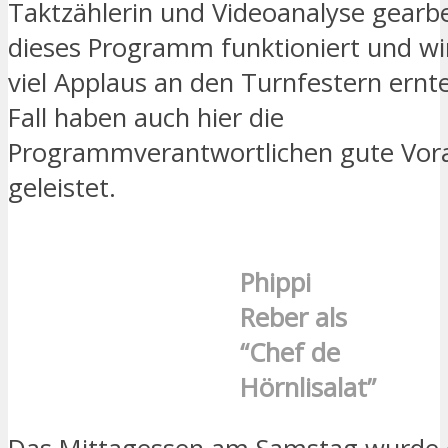
Taktzählerin und Videoanalyse gearbe
dieses Programm funktioniert und w
viel Applaus an den Turnfestern ernt
Fall haben auch hier die
Programmverantwortlichen gute Vora
geleistet.
Phippi
Reber als
“Chef de
Hörnlisalat”