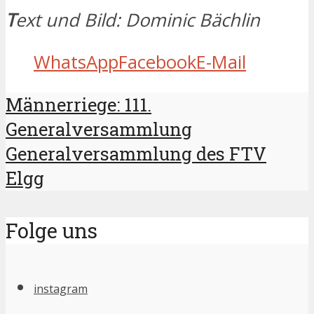
T
ext und Bild: Dominic Bächlin
WhatsApp
Facebook
E-Mail
Männerriege: 111.
Generalversammlung
Generalversammlung des FTV
Elgg
Folge uns
instagram