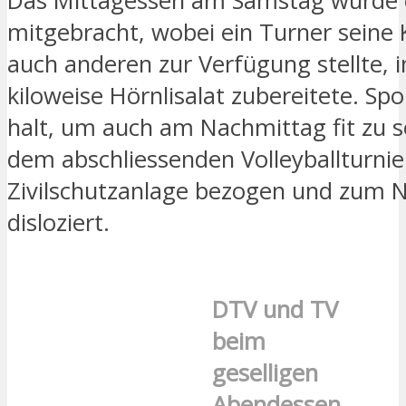
Das Mittagessen am Samstag wurde 
mitgebracht, wobei ein Turner seine
auch anderen zur Verfügung stellte, 
kiloweise Hörnlisalat zubereitete. Sp
halt, um auch am Nachmittag fit zu s
dem abschliessenden Volleyballturnie
Zivilschutzanlage bezogen und zum 
disloziert.
DTV und TV
beim
geselligen
Abendessen.