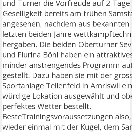
und Turner die Vorfreude auf 2 Tage
Geselligkeit bereits am frühen Sam
angesehen, nachdem aus bekannten 
letzten beiden Jahre wettkampftechnis
hergaben. Die beiden Oberturner Sev
und Flurina Böhi haben ein attraktive
minder anstrengendes Programm auf
gestellt. Dazu haben sie mit der gros
Sportanlage Tellenfeld in Amriswil ei
würdige Lokation ausgewählt und ob
perfektes Wetter bestellt.
BesteTrainingsvoraussetzungen also,
wieder einmal mit der Kugel, dem Sa