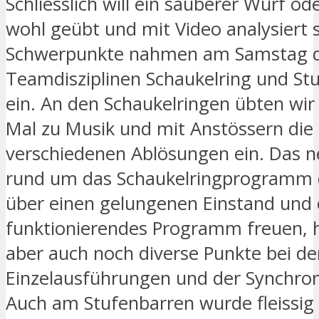
Schliesslich will ein sauberer Wurf o
wohl geübt und mit Video analysiert s
Schwerpunkte nahmen am Samstag d
Teamdisziplinen Schaukelring und St
ein. An den Schaukelringen übten wir 
Mal zu Musik und mit Anstössern die
verschiedenen Ablösungen ein. Das 
rund um das Schaukelringprogramm d
über einen gelungenen Einstand und 
funktionierendes Programm freuen, 
aber auch noch diverse Punkte bei de
Einzelausführungen und der Synchroni
Auch am Stufenbarren wurde fleissig