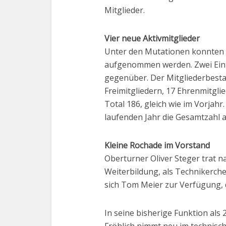
Mitglieder.
Vier neue Aktivmitglieder
Unter den Mutationen konnten v
aufgenommen werden. Zwei Eintri
gegenüber. Der Mitgliederbestan
Freimitgliedern, 17 Ehrenmitgl
Total 186, gleich wie im Vorjahr
laufenden Jahr die Gesamtzahl a
Kleine Rochade im Vorstand
Oberturner Oliver Steger trat na
Weiterbildung, als Technikerchef
sich Tom Meier zur Verfügung, 
In seine bisherige Funktion als