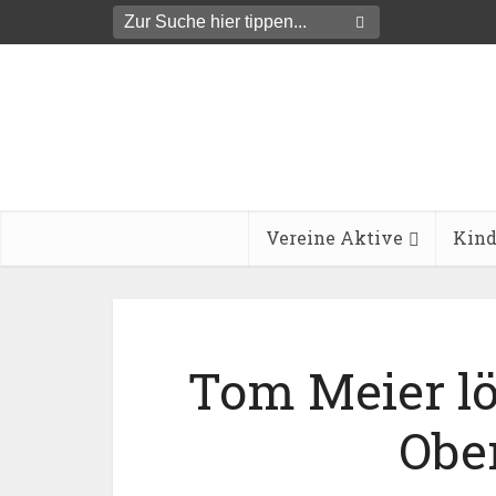
Vereine Aktive
Kind
Tom Meier lös
Obe