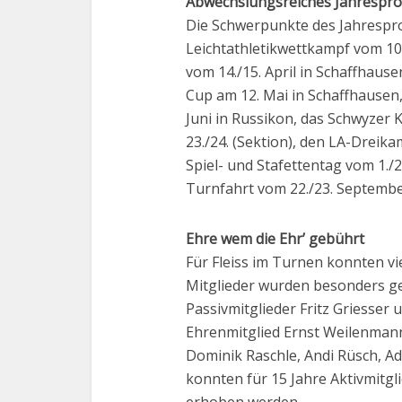
Abwechslungsreiches Jahresp
Die Schwerpunkte des Jahresp
Leichtathletikwettkampf vom 10
vom 14./15. April in Schaffhaus
Cup am 12. Mai in Schaffhausen
Juni in Russikon, das Schwyzer K
23./24. (Sektion), den LA-Drei
Spiel- und Stafettentag vom 1.
Turnfahrt vom 22./23. Septembe
Ehre wem die Ehr’ gebührt
Für Fleiss im Turnen konnten vi
Mitglieder wurden besonders gee
Passivmitglieder Fritz Griesser
Ehrenmitglied Ernst Weilenman
Dominik Raschle, Andi Rüsch, Ad
konnten für 15 Jahre Aktivmitgli