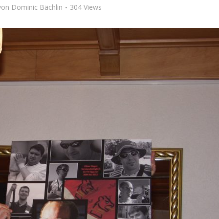
von
Dominic Bächlin
304 Views