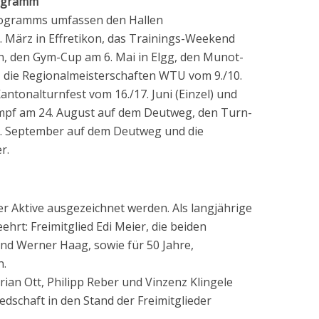
rogramm
rogramms umfassen den Hallen
. März in Effretikon, das Trainings-Weekend
en, den Gym-Cup am 6. Mai in Elgg, den Munot-
, die Regionalmeisterschaften WTU vom 9./10.
antonalturnfest vom 16./17. Juni (Einzel) und
kampf am 24. August auf dem Deutweg, den Turn-
/2. September auf dem Deutweg und die
r.
er Aktive ausgezeichnet werden. Als langjährige
hrt: Freimitglied Edi Meier, die beiden
 und Werner Haag, sowie für 50 Jahre,
n.
rian Ott, Philipp Reber und Vinzenz Klingele
edschaft in den Stand der Freimitglieder