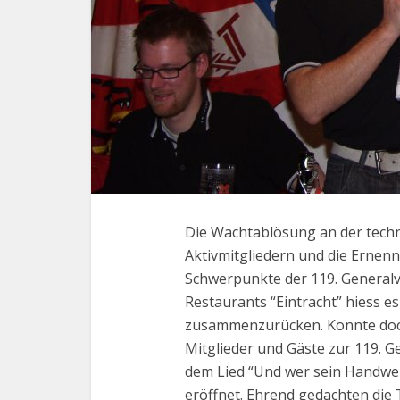
Die Wachtablösung an der techn
Aktivmitgliedern und die Ernenn
Schwerpunkte der 119. Generalv
Restaurants “Eintracht” hiess e
zusammenzurücken. Konnte doc
Mitglieder und Gäste zur 119. 
dem Lied “Und wer sein Handwe
eröffnet. Ehrend gedachten die