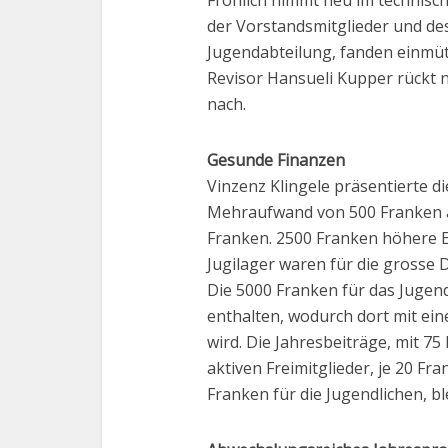
Fröhlich nimmt neu im technisc
der Vorstandsmitglieder und des
Jugendabteilung, fanden einmü
Revisor Hansueli Kupper rückt
nach.
Gesunde Finanzen
Vinzenz Klingele präsentierte d
Mehraufwand von 500 Franken ab
Franken. 2500 Franken höhere 
Jugilager waren für die grosse D
Die 5000 Franken für das Jugen
enthalten, wodurch dort mit e
wird. Die Jahresbeiträge, mit 75
aktiven Freimitglieder, je 20 Fr
Franken für die Jugendlichen, b