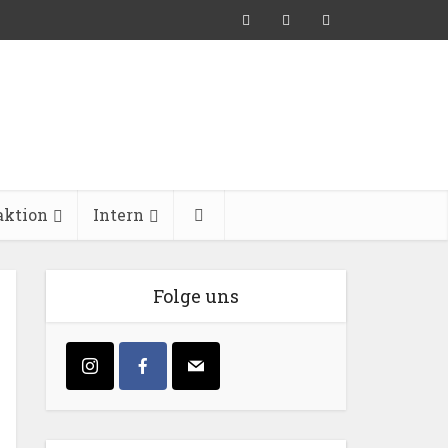
aktion
Intern
Folge uns