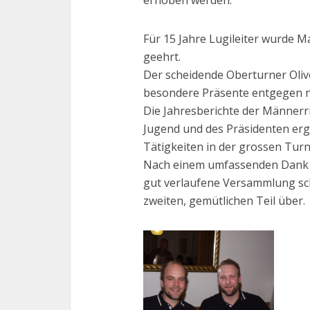
erhoben werden.
Für 15 Jahre Lugileiter wurde M
geehrt.
Der scheidende Oberturner Olive
besondere Präsente entgegen 
Die Jahresberichte der Männerrie
Jugend und des Präsidenten erga
Tätigkeiten in der grossen Turn
Nach einem umfassenden Dank 
gut verlaufene Versammlung schl
zweiten, gemütlichen Teil über.