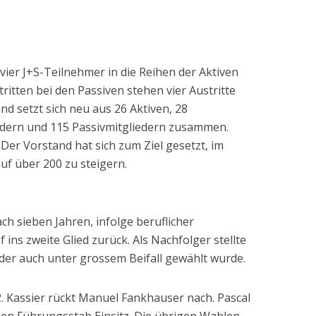
ier J+S-Teilnehmer in die Reihen der Aktiven
tten bei den Passiven stehen vier Austritte
d setzt sich neu aus 26 Aktiven, 28
iedern und 115 Passivmitgliedern zusammen.
. Der Vorstand hat sich zum Ziel gesetzt, im
uf über 200 zu steigern.
ch sieben Jahren, infolge beruflicher
 ins zweite Glied zurück. Als Nachfolger stellte
der auch unter grossem Beifall gewählt wurde.
 2. Kassier rückt Manuel Fankhauser nach. Pascal