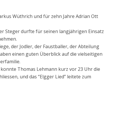
arkus Wüthrich und für zehn Jahre Adrian Ott
r Steger durfte für seinen langjährigen Einsatz
nehmen.
ge, der Jodler, der Faustballer, der Abteilung
ben einen guten Überblick auf die vielseitigen
erfamilie.
konnte Thomas Lehmann kurz vor 23 Uhr die
iessen, und das “Elgger Lied” leitete zum