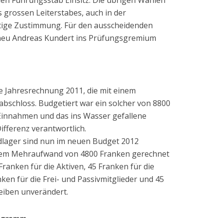
hen Führungsstab Einsitz. Die übrigen Wahlen
 grossen Leiterstabes, auch in der
tige Zustimmung. Für den ausscheidenden
 neu Andreas Kundert ins Prüfungsgremium
ie Jahresrechnung 2011, die mit einem
schloss. Budgetiert war ein solcher von 8800
Einnahmen und das ins Wasser gefallene
ifferenz verantwortlich.
dlager sind nun im neuen Budget 2012
inem Mehraufwand von 4800 Franken gerechnet
 Franken für die Aktiven, 45 Franken für die
anken für die Frei- und Passivmitglieder und 45
leiben unverändert.