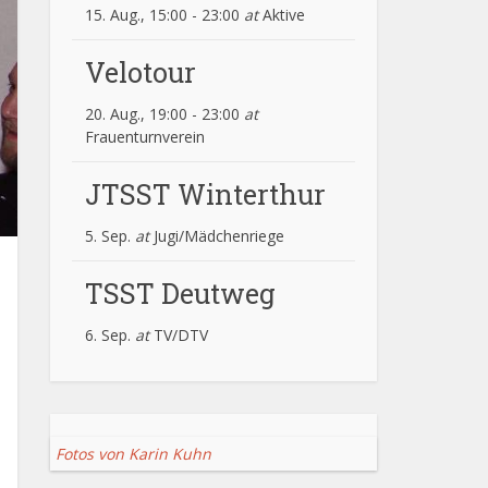
15. Aug., 15:00
-
23:00
at
Aktive
Velotour
20. Aug., 19:00
-
23:00
at
Frauenturnverein
JTSST Winterthur
5. Sep.
at
Jugi/Mädchenriege
TSST Deutweg
6. Sep.
at
TV/DTV
Fotos von Karin Kuhn