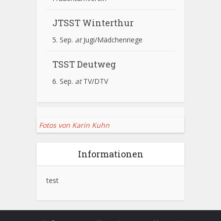
JTSST Winterthur
5. Sep.
at
Jugi/Mädchenriege
TSST Deutweg
6. Sep.
at
TV/DTV
Fotos von Karin Kuhn
Informationen
test