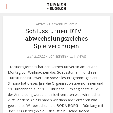
Aktive
Damenturnverein
•
Schlussturnen DTV –
abwechslungsreiches
Spielvergnügen
23.12.2022
von
admin
201 Views
Traditionsgemäss hat der Damenturnverein am letzten
Montag vor Weihnachten das Schlussturnen. Für diese
Turnstunde ist jeweils ein spezielles Programm geplant.
Simona hat dieses Jahr die Organisation übernommen und
19 Turnerinnen auf 19:00 Uhr nach Rümlang bestellt. Bei
der Anmeldung wurde uns nicht verraten was wir machen,
kurz vor dem Anlass haben wir dann aber erfahren was
geplant ist. Wir besuchten die BODA BORG in Rümlang mit
über 22 Quests (Spiele). Dies ist ein Escape Room