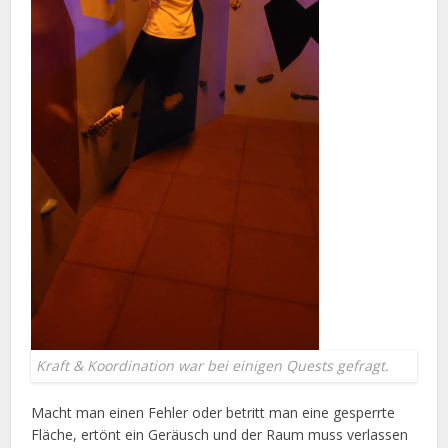
Kraft & Koordination war bei einigen Quests gefragt.
Macht man einen Fehler oder betritt man eine gesperrte
Fläche, ertönt ein Geräusch und der Raum muss verlassen