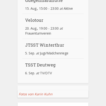
Guegenhardhütte
15. Aug., 15:00
-
23:00
at
Aktive
Velotour
20. Aug., 19:00
-
23:00
at
Frauenturnverein
JTSST Winterthur
5. Sep.
at
Jugi/Mädchenriege
TSST Deutweg
6. Sep.
at
TV/DTV
Fotos von Karin Kuhn