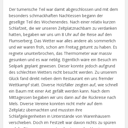
Der turnerische Teil war damit abgeschlossen und mit dem
besonders schmackhaften Nachtessen begann der
gesellige Teil des Wochenendes. Nach einer relativ kurzen
Schlafzeit, die wir unseren Zeltplatznachbarn zu verdanken
hatten, begaben wir uns um 8 Uhr auf die Reise auf den
Flumserberg. Das Wetter war alles andere als sommerlich
und wir waren froh, schon am Freitag geturnt zu haben. Es
regnete ununterbrochen, das Thermometer war massiv
gesunken und es war neblig. Eigentlich wäre ein Besuch im
Seilpark geplant gewesen. Dieser konnte jedoch aufgrund
des schlechten Wetters nicht besucht werden. Zu unserem
Glück fand direkt neben dem Restaurant ein uns fremder
Wettkampf statt. Diverse Holzfäller zeigten auf, wie schnell
ein Baum mit einer Axt gefällt werden kann. Nach dem
Mittagessen begaben wir uns dann auf die Rückreise nach
Mels. Diverse Vereine konnten nicht mehr auf dem
Zeltplatz übernachten und mussten ihre
Schlafgelegenheiten in Unterstände von Warenhäusern
verschieben. Doch im Festzelt war davon nichts zu spüren