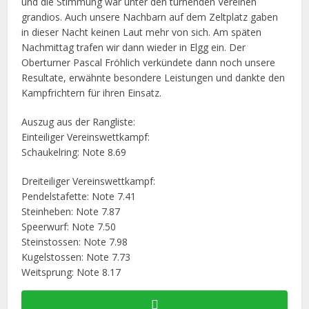
und die Stimmung war unter den turnenden Vereinen
grandios. Auch unsere Nachbarn auf dem Zeltplatz gaben
in dieser Nacht keinen Laut mehr von sich. Am späten
Nachmittag trafen wir dann wieder in Elgg ein. Der
Oberturner Pascal Fröhlich verkündete dann noch unsere
Resultate, erwähnte besondere Leistungen und dankte den
Kampfrichtern für ihren Einsatz.
Auszug aus der Rangliste:
Einteiliger Vereinswettkampf:
Schaukelring: Note 8.69
Dreiteiliger Vereinswettkampf:
Pendelstafette: Note 7.41
Steinheben: Note 7.87
Speerwurf: Note 7.50
Steinstossen: Note 7.98
Kugelstossen: Note 7.73
Weitsprung: Note 8.17