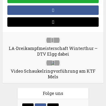
LA-Dreikampfmeisterschaft Winterthur –
DTV Elgg dabei
Video Schaukelringvorführung am KTF
Mels
Folge uns