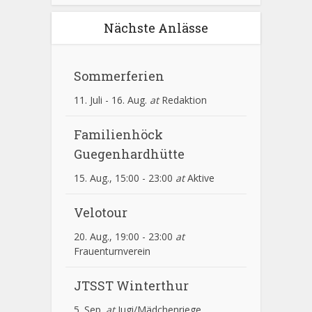
Nächste Anlässe
Sommerferien
11. Juli
-
16. Aug.
at
Redaktion
Familienhöck
Guegenhardhütte
15. Aug., 15:00
-
23:00
at
Aktive
Velotour
20. Aug., 19:00
-
23:00
at
Frauenturnverein
JTSST Winterthur
5. Sep.
at
Jugi/Mädchenriege