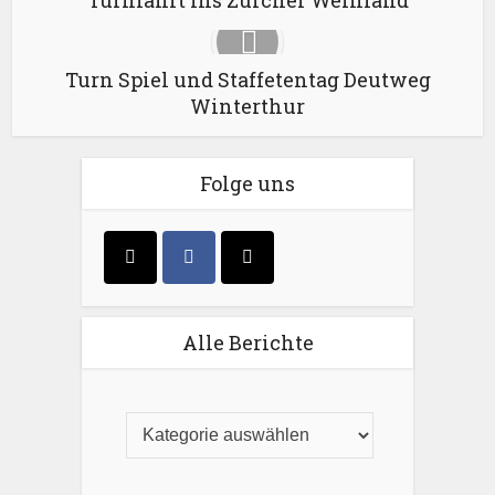
Turnfahrt ins Zürcher Weinland
Turn Spiel und Staffetentag Deutweg
Winterthur
Folge uns
Alle Berichte