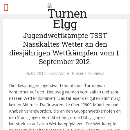
Jugi
Jugendwettkämpfe TSST
Nasskaltes Wetter an den
diesjährigen Wettkämpfen vom 1.
September 2012.
06.09.2012
von
Andrej Blaser
42 Views
Die diesjährigen Jugendwettkämpfe der Turnregion
Winterthur auf dem Deutweg wurden vom kalten und sehr
nassen Wetter dominiert. Das tat aber der guten Stimmung
keinen Abbruch. Dafür waren die über 1?600 Mädchen und
Knaben verantwortlich, die an den Gruppenwettkämpfen an
den Start gingen. Vom Start her, um elf Uhr, ging es
lautstark zu auf allen Wettkampfplätzen. Die Wettkämpfe