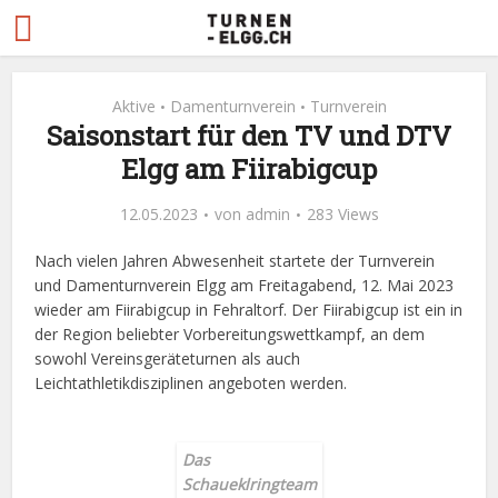
Aktive
Damenturnverein
Turnverein
•
•
Saisonstart für den TV und DTV
Elgg am Fiirabigcup
12.05.2023
von
admin
283 Views
Nach vielen Jahren Abwesenheit startete der Turnverein
und Damenturnverein Elgg am Freitagabend, 12. Mai 2023
wieder am Fiirabigcup in Fehraltorf. Der Fiirabigcup ist ein in
der Region beliebter Vorbereitungswettkampf, an dem
sowohl Vereinsgeräteturnen als auch
Leichtathletikdisziplinen angeboten werden.
Das
Schaueklringteam