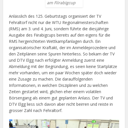
am Fiirabigcup
Anlässlich des 125. Geburtstags organisiert der TV
Fehraltorf nicht nur die WTU Regionalmeisterschaften
(RMS) am 3. und 4. Juni, sondern führte die diesjährige
Ausgabe des Fiirabigcups bereits auf den eigens für die
RMS hergerichteten Wettkampfanlagen durch. Ein
organisatorischer Kraftakt, der im Anmeldeprozedere und
den Zeitplänen seine Spuren hinterliess. So bekam der TV
und DTV Elgg nach erfolgter Anmeldung zuerst eine
Abmeldung mit der Begründung, es seien keine Startplätze
mehr vorhanden, um ein paar Wochen später doch wieder
eine Zusage zu machen. Die darauffolgenden
Informationen, in welchen Disziplinen und zu welchen
Zeiten gestartet wird, glichen eher einem volatilen
Börsengang als einem gut geplanten Anlass. Der TV und
DTV Elgg liess sich davon aber nicht beirren und reiste in
grosser Zahl nach Fehraltorf.