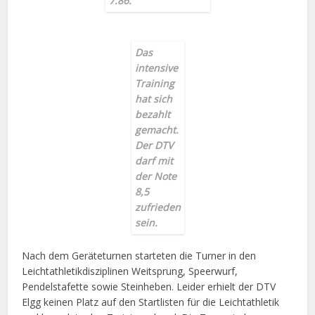
7.86.
Das
intensive
Training
hat sich
bezahlt
gemacht.
Der DTV
darf mit
der Note
8,5
zufrieden
sein.
Nach dem Geräteturnen starteten die Turner in den
Leichtathletikdisziplinen Weitsprung, Speerwurf,
Pendelstafette sowie Steinheben. Leider erhielt der DTV
Elgg keinen Platz auf den Startlisten für die Leichtathletik