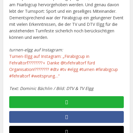
am Fiiarbigcup hervorgehoben werden. Und genau davon
lebt der Turnsport: Sport und ein geselliges Miteinander.
Dementsprechend war der Fiirabigcup ein gelungener Event
mit vielen Erkenntnissen, die der TV und DTV Elgg für die
anstehenden Turnfeste sicherlich noch berücksichtigen
können und werden.
turnen-elgg auf Instagram:
Turnen-Elgg auf Instagram: „Fiirabigcup in
Fehraltorf????????‍♀️ Danke @tvfehraltorf fürd
Organisation!???????? #dtv #tv #elgg #turnen #fiirabigcup
#fehraltorf #weitsprung…“
Text: Dominic Bächlin / Bild: DTV & TV Elgg