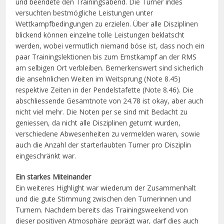
und beendete den Trainingsabend. Die Turner indes
versuchten bestmögliche Leistungen unter
Wettkampfbedingungen zu erzielen. Über alle Disziplinen
blickend können einzelne tolle Leistungen beklatscht
werden, wobei vermutlich niemand böse ist, dass noch ein
paar Trainingslektionen bis zum Ernstkampf an der RMS
am selbigen Ort verbleiben. Bemerkenswert sind sicherlich
die ansehnlichen Weiten im Weitsprung (Note 8.45)
respektive Zeiten in der Pendelstafette (Note 8.46). Die
abschliessende Gesamtnote von 24.78 ist okay, aber auch
nicht viel mehr. Die Noten per se sind mit Bedacht zu
geniessen, da nicht alle Disziplinen geturnt wurden,
verschiedene Abwesenheiten zu vermelden waren, sowie
auch die Anzahl der starterlaubten Turner pro Disziplin
eingeschränkt war.
Ein starkes Miteinander
Ein weiteres Highlight war wiederum der Zusammenhalt
und die gute Stimmung zwischen den Turnerinnen und
Turnern. Nachdem bereits das Trainingsweekend von
dieser positiven Atmosphäre geprägt war, darf dies auch