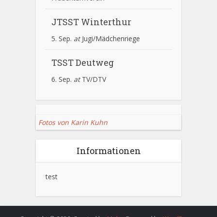
JTSST Winterthur
5. Sep.
at
Jugi/Mädchenriege
TSST Deutweg
6. Sep.
at
TV/DTV
Fotos von Karin Kuhn
Informationen
test