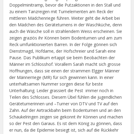
Doppelminitramp, bevor die Putzaktionen in den Stall und
zu einem Tanzreigen mit Turnelementen am Reck der
mittleren Mädchenriege führen. Weiter geht die Arbeit bei
den Mädchen des Geräteturnens in der Waschküche, denn
auch die Wäsche soll in strahlendem Weiss erscheinen. Sie
zeigen graziös ihr Können beim Bodenturnen und am zum
Reck umfunktionierten Barren. In der Folge gönnen sich
Dienstmagd, Hofdame, der Hofschreier und Sarah eine
Pause. Das Publikum ertappt sie beim Beobachten der
Männer im Schlosshof. Vorallem Sarah macht sich grosse
Hoffnungen, dass sie einen der strammen Elgger Männer
der Männerriege (MR) für sich gewinnen kann. In einer
unterhaltsamen Nummer sorgen diese für beste
Unterhaltung. Leider grassiert die Pest immer noch in
Teilen des Schlosses. Diesem Übel fühlen die jugendlichen
Geräteturnerinnen und –Turner von DTV und TV auf den
Zahn. Auf der Airtrackbahn beim Bodenturnen und an den
Schaukelringen zeigen sie gekonnt ihr Können und machen
so der Pest den Garaus. Es ist dem König zu gönnen, dass
er nun, da die Epidemie besiegt ist, sich auf die Rückkehr