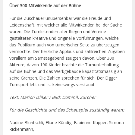
Über 300 Mitwirkende auf der Bühne
Für die Zuschauer unübersehbar war die Freude und
Leidenschaft, mit welcher alle Mitwirkenden bei der Sache
waren. Die Turnleitenden aller Riegen und Vereine
gestalteten kreative und originelle Vorführungen, welche
das Publikum auch von turnerischer Seite zu überzeugen
vermochte. Der herzliche Applaus und zahlreichen Zugaben
vorallem am Samstagabend zeugten davon. Über 300
Akteure, davon 190 Kinder brachte die Turnunterhaltung
auf die Bühne und das Werkgebäude kapazitätsmässig an
seine Grenzen. Die Zahlen sprechen für sich: Der Elgger
Turnsport lebt und ist keineswegs verstaubt.
Text: Marion Isliker / Bild: Dominik Zürcher
Für die Geschichte und das Schauspiel zuständig waren:
Nadine Bluntschli, Eliane Kündig, Fabienne Kupper, Simona
Rickenmann,