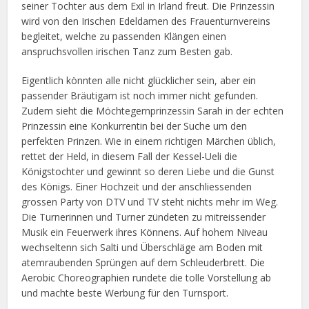
seiner Tochter aus dem Exil in Irland freut. Die Prinzessin
wird von den Irischen Edeldamen des Frauenturnvereins
begleitet, welche zu passenden Klängen einen
anspruchsvollen irischen Tanz zum Besten gab.
Eigentlich könnten alle nicht glücklicher sein, aber ein
passender Bräutigam ist noch immer nicht gefunden.
Zudem sieht die Möchtegernprinzessin Sarah in der echten
Prinzessin eine Konkurrentin bei der Suche um den
perfekten Prinzen. Wie in einem richtigen Märchen üblich,
rettet der Held, in diesem Fall der Kessel-Ueli die
Königstochter und gewinnt so deren Liebe und die Gunst
des Königs. Einer Hochzeit und der anschliessenden
grossen Party von DTV und TV steht nichts mehr im Weg.
Die Turnerinnen und Turner zündeten zu mitreissender
Musik ein Feuerwerk ihres Könnens. Auf hohem Niveau
wechseltenn sich Salti und Überschläge am Boden mit
atemraubenden Sprüngen auf dem Schleuderbrett. Die
Aerobic Choreographien rundete die tolle Vorstellung ab
und machte beste Werbung für den Turnsport.