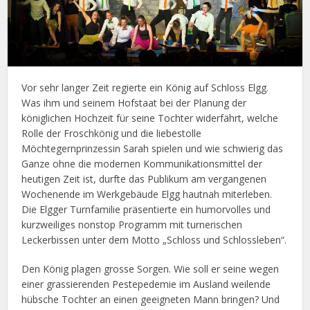
Vor sehr langer Zeit regierte ein König auf Schloss Elgg.
Was ihm und seinem Hofstaat bei der Planung der
königlichen Hochzeit für seine Tochter widerfährt, welche
Rolle der Froschkönig und die liebestolle
Möchtegernprinzessin Sarah spielen und wie schwierig das
Ganze ohne die modernen Kommunikationsmittel der
heutigen Zeit ist, durfte das Publikum am vergangenen
Wochenende im Werkgebäude Elgg hautnah miterleben.
Die Elgger Turnfamilie präsentierte ein humorvolles und
kurzweiliges nonstop Programm mit turnerischen
Leckerbissen unter dem Motto „Schloss und Schlossleben“.
Den König plagen grosse Sorgen. Wie soll er seine wegen
einer grassierenden Pestepedemie im Ausland weilende
hübsche Tochter an einen geeigneten Mann bringen? Und