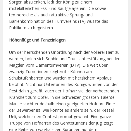
Sorgen abzulenken, lädt der König zu einem
mittelalterlichen Ess- und Saufgelage ein. Die sowie
temporeiche als auch attraktive Sprung- und
Barrenkombination des Turnvereins (TV) wusste das
Publikum zu begeistern.
Höhenflüge und Tanzeinlagen
Um der herrschenden Unordnung nach der Völlerei Herr zu
werden, holen sich Sophie und Trudi Unterstützung bei den
Mägden vom Damenturnverein (DTV). Die weit über
zwanzig Turnerinnen zeigten ihr Können am
Schulstufenbarren und wurden mit herzlichem Applaus
belohnt. Nicht nur Untertanen des Königs wurden von der
Pest dahin gerafft, auch der Hofnarr viel der verheerenden
Krankheit zum Opfer. In die Schweizer-grössten-Talente-
Manier sucht er deshalb einen geeigneten Hofnarr. Einer
der Bewerber ist, wie könnte es anders sein, der Kessel
Ueli, welcher den Contest prompt gewinnt. Eine ganze
Truppe von Hofnarren des Geräteturnens der Jugi zeigt
eine Reihe von waghalsigen Sprüngen auf dem