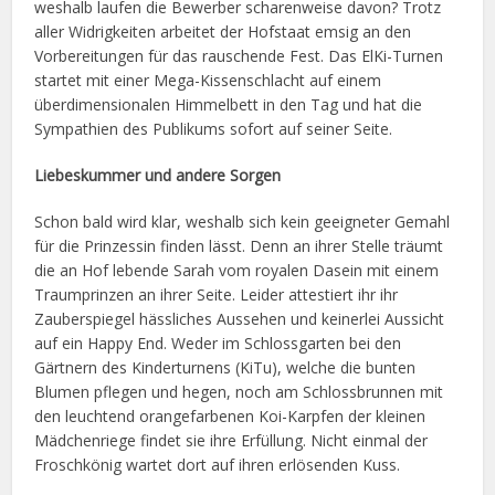
weshalb laufen die Bewerber scharenweise davon? Trotz
aller Widrigkeiten arbeitet der Hofstaat emsig an den
Vorbereitungen für das rauschende Fest. Das ElKi-Turnen
startet mit einer Mega-Kissenschlacht auf einem
überdimensionalen Himmelbett in den Tag und hat die
Sympathien des Publikums sofort auf seiner Seite.
Liebeskummer und andere Sorgen
Schon bald wird klar, weshalb sich kein geeigneter Gemahl
für die Prinzessin finden lässt. Denn an ihrer Stelle träumt
die an Hof lebende Sarah vom royalen Dasein mit einem
Traumprinzen an ihrer Seite. Leider attestiert ihr ihr
Zauberspiegel hässliches Aussehen und keinerlei Aussicht
auf ein Happy End. Weder im Schlossgarten bei den
Gärtnern des Kinderturnens (KiTu), welche die bunten
Blumen pflegen und hegen, noch am Schlossbrunnen mit
den leuchtend orangefarbenen Koi-Karpfen der kleinen
Mädchenriege findet sie ihre Erfüllung. Nicht einmal der
Froschkönig wartet dort auf ihren erlösenden Kuss.