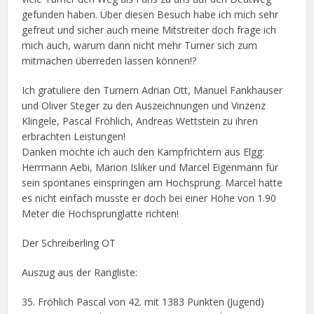
gefunden haben. Über diesen Besuch habe ich mich sehr
gefreut und sicher auch meine Mitstreiter doch frage ich
mich auch, warum dann nicht mehr Turner sich zum
mitmachen überreden lassen können!?
Ich gratuliere den Turnern Adrian Ott, Manuel Fankhauser
und Oliver Steger zu den Auszeichnungen und Vinzenz
Klingele, Pascal Fröhlich, Andreas Wettstein zu ihren
erbrachten Leistungen!
Danken möchte ich auch den Kampfrichtern aus Elgg:
Herrmann Aebi, Marion Isliker und Marcel Eigenmann für
sein spontanes einspringen am Hochsprung. Marcel hatte
es nicht einfach musste er doch bei einer Höhe von 1.90
Meter die Hochsprunglatte richten!
Der Schreiberling OT
Auszug aus der Rangliste:
35. Fröhlich Pascal von 42. mit 1383 Punkten (Jugend)