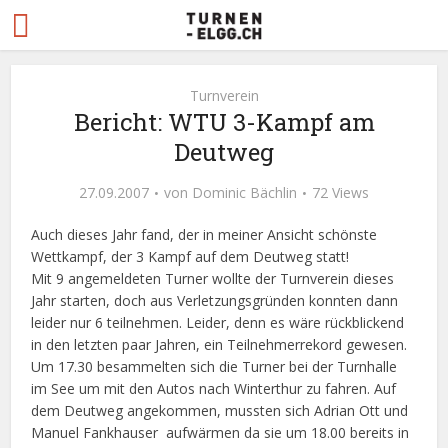
Turnverein
Bericht: WTU 3-Kampf am
Deutweg
27.09.2007
von
Dominic Bächlin
72 Views
Auch dieses Jahr fand, der in meiner Ansicht schönste
Wettkampf, der 3 Kampf auf dem Deutweg statt!
Mit 9 angemeldeten Turner wollte der Turnverein dieses
Jahr starten, doch aus Verletzungsgründen konnten dann
leider nur 6 teilnehmen. Leider, denn es wäre rückblickend
in den letzten paar Jahren, ein Teilnehmerrekord gewesen.
Um 17.30 besammelten sich die Turner bei der Turnhalle
im See um mit den Autos nach Winterthur zu fahren. Auf
dem Deutweg angekommen, mussten sich Adrian Ott und
Manuel Fankhauser aufwärmen da sie um 18.00 bereits in