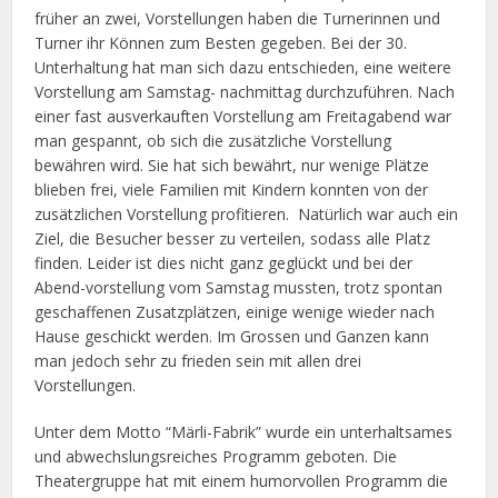
früher an zwei, Vorstellungen haben die Turnerinnen und
Turner ihr Können zum Besten gegeben. Bei der 30.
Unterhaltung hat man sich dazu entschieden, eine weitere
Vorstellung am Samstag- nachmittag durchzuführen. Nach
einer fast ausverkauften Vorstellung am Freitagabend war
man gespannt, ob sich die zusätzliche Vorstellung
bewähren wird. Sie hat sich bewährt, nur wenige Plätze
blieben frei, viele Familien mit Kindern konnten von der
zusätzlichen Vorstellung profitieren. Natürlich war auch ein
Ziel, die Besucher besser zu verteilen, sodass alle Platz
finden. Leider ist dies nicht ganz geglückt und bei der
Abend-vorstellung vom Samstag mussten, trotz spontan
geschaffenen Zusatzplätzen, einige wenige wieder nach
Hause geschickt werden. Im Grossen und Ganzen kann
man jedoch sehr zu frieden sein mit allen drei
Vorstellungen.
Unter dem Motto “Märli-Fabrik” wurde ein unterhaltsames
und abwechslungsreiches Programm geboten. Die
Theatergruppe hat mit einem humorvollen Programm die