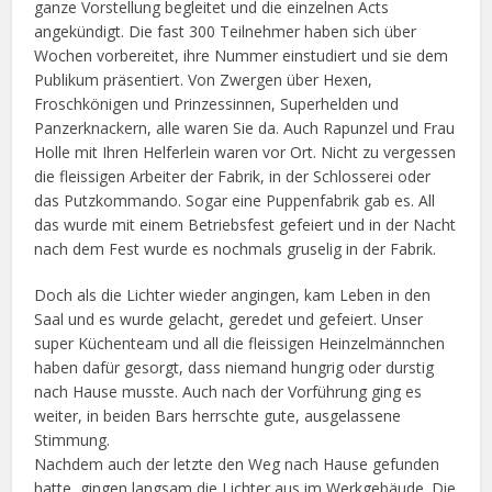
ganze Vorstellung begleitet und die einzelnen Acts
angekündigt. Die fast 300 Teilnehmer haben sich über
Wochen vorbereitet, ihre Nummer einstudiert und sie dem
Publikum präsentiert. Von Zwergen über Hexen,
Froschkönigen und Prinzessinnen, Superhelden und
Panzerknackern, alle waren Sie da. Auch Rapunzel und Frau
Holle mit Ihren Helferlein waren vor Ort. Nicht zu vergessen
die fleissigen Arbeiter der Fabrik, in der Schlosserei oder
das Putzkommando. Sogar eine Puppenfabrik gab es. All
das wurde mit einem Betriebsfest gefeiert und in der Nacht
nach dem Fest wurde es nochmals gruselig in der Fabrik.
Doch als die Lichter wieder angingen, kam Leben in den
Saal und es wurde gelacht, geredet und gefeiert. Unser
super Küchenteam und all die fleissigen Heinzelmännchen
haben dafür gesorgt, dass niemand hungrig oder durstig
nach Hause musste. Auch nach der Vorführung ging es
weiter, in beiden Bars herrschte gute, ausgelassene
Stimmung.
Nachdem auch der letzte den Weg nach Hause gefunden
hatte, gingen langsam die Lichter aus im Werkgebäude. Die