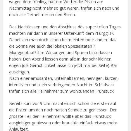
wegen dem frühlingshaftem Wetter die Pisten am
Nachmittag nicht mehr so gut waren, trafen sich nach und
nach alle Teilnehmer an den Baren.
Das Nachtessen und den Abschluss des super tollen Tages
machten wir dann in unserer Unterkunft dem ?Furgglis?.
Dabei sah man doch schon beim einten oder andern das
die Sonne wie auch die lokalen Spezialitäten ?
Munggepfupf? ihre Wirkungen und Spuren hinterlassen
haben. Den Abend liessen dann alle in der sehr kleinen,
engen (die Gemütlichkeit lasse ich jetzt mal bei Seite) Bar
ausklingen.
Nach einer amüsanten, unterhaltsamen, nervigen, kurzen,
intensiven und allein verbringenden Nacht im Schlafsack
trafen sich alle Teilnehmer zum wohltuenden Frühstück.
Bereits kurz vor 9 Uhr machten sich schon die ersten auf
die Pisten um den noch harten Schnee zu geniessen. Der
grösste Teil der Teilnehmer wollte aber das Frühstück
ausgiebiger geniessen oder brauchte einfach etwas mehr
Anlaufzeit.