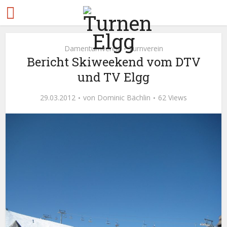
Damenturnverein
Turnverein
•
Bericht Skiweekend vom DTV
und TV Elgg
29.03.2012
von
Dominic Bächlin
62 Views