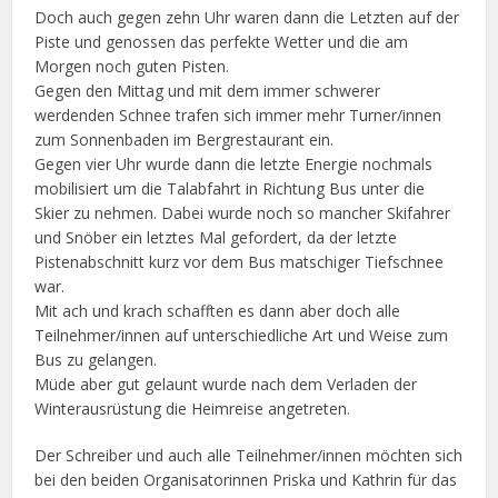
Doch auch gegen zehn Uhr waren dann die Letzten auf der
Piste und genossen das perfekte Wetter und die am
Morgen noch guten Pisten.
Gegen den Mittag und mit dem immer schwerer
werdenden Schnee trafen sich immer mehr Turner/innen
zum Sonnenbaden im Bergrestaurant ein.
Gegen vier Uhr wurde dann die letzte Energie nochmals
mobilisiert um die Talabfahrt in Richtung Bus unter die
Skier zu nehmen. Dabei wurde noch so mancher Skifahrer
und Snöber ein letztes Mal gefordert, da der letzte
Pistenabschnitt kurz vor dem Bus matschiger Tiefschnee
war.
Mit ach und krach schafften es dann aber doch alle
Teilnehmer/innen auf unterschiedliche Art und Weise zum
Bus zu gelangen.
Müde aber gut gelaunt wurde nach dem Verladen der
Winterausrüstung die Heimreise angetreten.
Der Schreiber und auch alle Teilnehmer/innen möchten sich
bei den beiden Organisatorinnen Priska und Kathrin für das