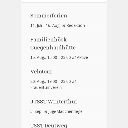
Sommerferien
11. Juli
-
16. Aug.
at
Redaktion
Familienhöck
Guegenhardhütte
15. Aug., 15:00
-
23:00
at
Aktive
Velotour
20. Aug., 19:00
-
23:00
at
Frauenturnverein
JTSST Winterthur
5. Sep.
at
Jugi/Mädchenriege
TSST Deutweg