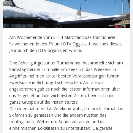
Am Wochenende vom 3 + 4 März fand das traditionelle
Skiwochenende des TV und DTV Elgg statt, welches dieses
Jahr durch den DTV organisiert wurde.
Eine Schar gut gelaunter Turner/innen besammelte sich am
Samstag bei der Turnhalle ?im See? um das Weekend in
Angriff zu nehmen. Unter besten Voraussetzungen fuhren
zwei Busse in Richtung Tschiertschen. Am Zielort
angekommen gab es noch die letzten Informationen über
das Skigebiet und die wichtigsten Zeiten, bevor sich die
ganze Gruppe auf die Pisten stürzte.
Die einen nahmen das Weekend wahr, um noch einmal das
Skifahren zu geniessen und die andern nutzten das
frühlingshafte Wetter um Sonne zu tanken und die
einheimischen Lokalitäten zu unterstützen. Da gerade